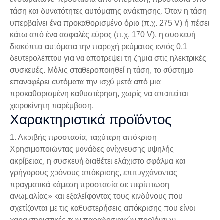
τάση και δυνατότητες αυτόματης ανάκτησης. Όταν η τάση
υπερβαίνει ένα προκαθορισμένο όριο (π.χ. 275 V) ή πέσει
κάτω από ένα ασφαλές εύρος (π.χ. 170 V), η συσκευή
διακόπτει αυτόματα την παροχή ρεύματος εντός 0,1
δευτερολέπτου για να αποτρέψει τη ζημιά στις ηλεκτρικές
συσκευές. Μόλις σταθεροποιηθεί η τάση, το σύστημα
επαναφέρει αυτόματα την ισχύ μετά από μια
προκαθορισμένη καθυστέρηση, χωρίς να απαιτείται
χειροκίνητη παρέμβαση.
Χαρακτηριστικά προϊόντος
1. Ακριβής προστασία, ταχύτερη απόκριση
Χρησιμοποιώντας μονάδες ανίχνευσης υψηλής
ακρίβειας, η συσκευή διαθέτει ελάχιστο σφάλμα και
γρήγορους χρόνους απόκρισης, επιτυγχάνοντας
πραγματικά «άμεση προστασία σε περίπτωση
ανωμαλίας» και εξαλείφοντας τους κινδύνους που
σχετίζονται με τις καθυστερήσεις απόκρισης που είναι
χαρακτηριστικές των παραδοσιακών προϊόντων.