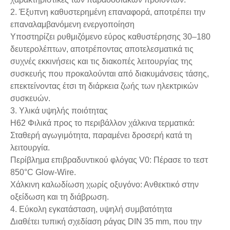
2. Έξυπνη καθυστερημένη επαναφορά, αποτρέπει την
επαναλαμβανόμενη ενεργοποίηση
Υποστηρίζει ρυθμιζόμενο εύρος καθυστέρησης 30–180
δευτερολέπτων, αποτρέποντας αποτελεσματικά τις
συχνές εκκινήσεις και τις διακοπές λειτουργίας της
συσκευής που προκαλούνται από διακυμάνσεις τάσης,
επεκτείνοντας έτσι τη διάρκεια ζωής των ηλεκτρικών
συσκευών.
3. Υλικά υψηλής ποιότητας
H62 Φιλικά προς το περιβάλλον χάλκινα τερματικά:
Σταθερή αγωγιμότητα, παραμένει δροσερή κατά τη
λειτουργία.
Περίβλημα επιβραδυντικού φλόγας V0: Πέρασε το τεστ
850°C Glow-Wire.
Χάλκινη καλωδίωση χωρίς οξυγόνο: Ανθεκτικό στην
οξείδωση και τη διάβρωση.
4. Εύκολη εγκατάσταση, υψηλή συμβατότητα
Διαθέτει τυπική σχεδίαση ράγας DIN 35 mm, που την