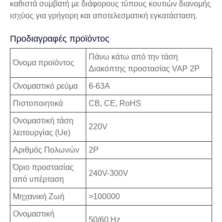
καθιστά συμβατή με διάφορους τύπους κουτιών διανομής
ισχύος για γρήγορη και αποτελεσματική εγκατάσταση.
Προδιαγραφές προϊόντος
Πάνω κάτω από την τάση
Όνομα προϊόντος
Διακόπτης προστασίας VAP 2P
Ονομαστικό ρεύμα
6-63Α
Πιστοποιητικά
CB, CE, RoHS
Ονομαστική τάση
220V
λειτουργίας (Ue)
Αριθμός Πολωνών
2P
Όριο προστασίας
240V-300V
από υπέρταση
Μηχανική Ζωή
>100000
Ονομαστική
50/60 Hz