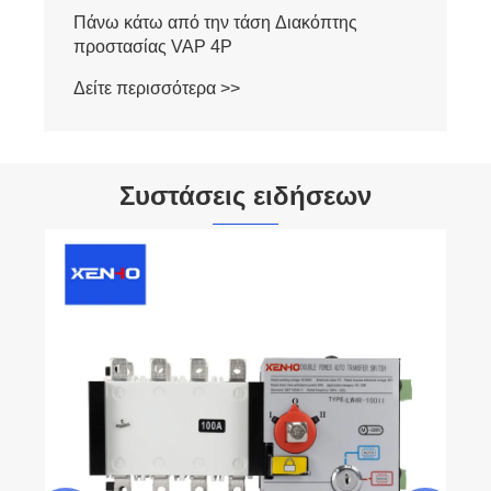
Ρελέ επιτήρησης τάσης
Δείτε περισσότερα >>
Συστάσεις ειδήσεων
Ποια είναι η αρχή λειτουργίας ενός διακόπτη
κυκλώματος;
Δείτε περισσότερα >>