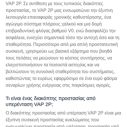
VAP 2P. Σε αντίθεση με τους τυπικούς διακόπτες
προστασίας, το VAP 2P μας ενσωματώνει την έξυπνη
λειτουργία επαναφοράς χρονικής καθυστέρησης, ένα
αγώγιμο σύστημα πλήρους χαλκού και μια δομή
επιβραδυντική φλόγας βαθμού V0. ενώ διασφαλίζει την
ασφάλεια, ενισχύει σημαντικά τόσο την αντοχή όσο και τη
σταθερότητα. Περισσότερο από μια απλή προστατευτική
συσκευή, χρησιμεύει ως βασικό εξάρτημα που βοηθά
τους πελάτες να μειώσουν το κόστος συντήρησης, να
ελαχιστοποιήσουν τα ποσοστά αστοχίας και να
βελτιώσουν τη συνολική σταθερότητα του συστήματος,
καθιστώντας το ευρέως εφαρμόσιμο σε ένα ευρύ φάσμα
σεναρίων χρήσης ενέργειας στις παγκόσμιες αγορές.
Τι είναι ένας διακόπτης προστασίας από
υπερένταση VAP 2P;
Ο διακόπτης προστασίας από υπέρταση VAP 2P είναι μια
έξυπνη συσκευή προστασίας κυκλώματος που
ενσωματώνει προστασία από υπέρταση, προστασία υπό