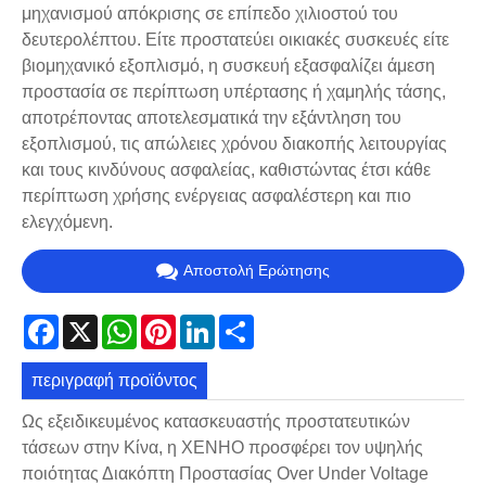
μηχανισμού απόκρισης σε επίπεδο χιλιοστού του
δευτερολέπτου. Είτε προστατεύει οικιακές συσκευές είτε
βιομηχανικό εξοπλισμό, η συσκευή εξασφαλίζει άμεση
προστασία σε περίπτωση υπέρτασης ή χαμηλής τάσης,
αποτρέποντας αποτελεσματικά την εξάντληση του
εξοπλισμού, τις απώλειες χρόνου διακοπής λειτουργίας
και τους κινδύνους ασφαλείας, καθιστώντας έτσι κάθε
περίπτωση χρήσης ενέργειας ασφαλέστερη και πιο
ελεγχόμενη.
Αποστολή Ερώτησης
Facebook
X
WhatsApp
Pinterest
LinkedIn
Share
περιγραφή προϊόντος
Ως εξειδικευμένος κατασκευαστής προστατευτικών
τάσεων στην Κίνα, η XENHO προσφέρει τον υψηλής
ποιότητας Διακόπτη Προστασίας Over Under Voltage