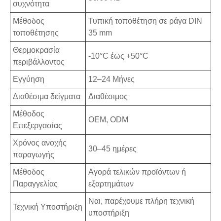
συχνότητα
Μέθοδος
Τυπική τοποθέτηση σε ράγα DIN
τοποθέτησης
35 mm
Θερμοκρασία
-10°C έως +50°C
περιβάλλοντος
Εγγύηση
12–24 Μήνες
Διαθέσιμα δείγματα
Διαθέσιμος
Μέθοδος
OEM, ODM
Επεξεργασίας
Χρόνος ανοχής
30–45 ημέρες
παραγωγής
Μέθοδος
Αγορά τελικών προϊόντων ή
Παραγγελίας
εξαρτημάτων
Ναι, παρέχουμε πλήρη τεχνική
Τεχνική Υποστήριξη
υποστήριξη