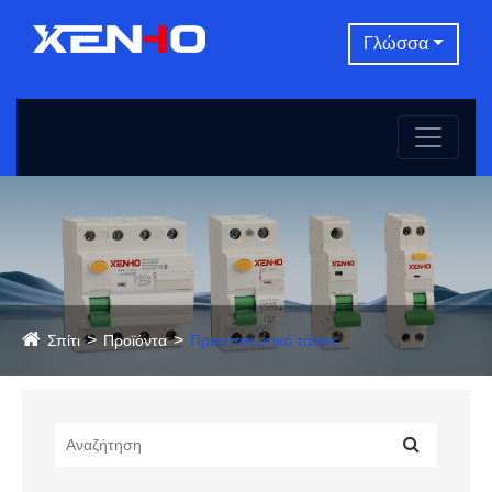
Γλώσσα
Σπίτι
Προϊόντα
Προστατευτικό τάσης