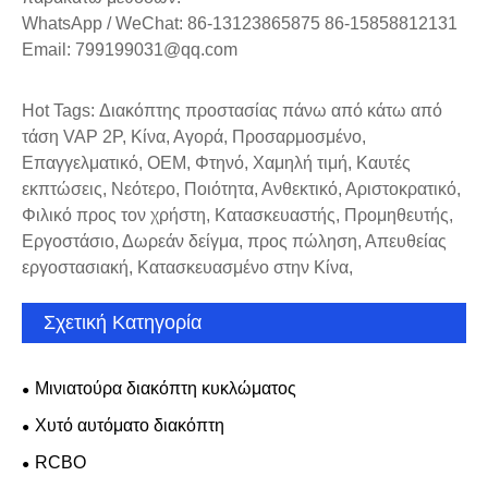
WhatsApp / WeChat: 86-13123865875 86-15858812131
Email: 799199031@qq.com
Hot Tags: Διακόπτης προστασίας πάνω από κάτω από
τάση VAP 2P, Κίνα, Αγορά, Προσαρμοσμένο,
Επαγγελματικό, OEM, Φτηνό, Χαμηλή τιμή, Καυτές
εκπτώσεις, Νεότερο, Ποιότητα, Ανθεκτικό, Αριστοκρατικό,
Φιλικό προς τον χρήστη, Κατασκευαστής, Προμηθευτής,
Εργοστάσιο, Δωρεάν δείγμα, προς πώληση, Απευθείας
εργοστασιακή, Κατασκευασμένο στην Κίνα,
Σχετική Κατηγορία
Μινιατούρα διακόπτη κυκλώματος
Χυτό αυτόματο διακόπτη
RCBO