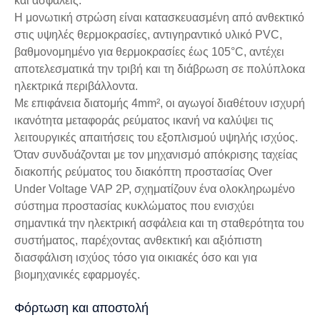
και ασφαλείς.
Η μονωτική στρώση είναι κατασκευασμένη από ανθεκτικό
στις υψηλές θερμοκρασίες, αντιγηραντικό υλικό PVC,
βαθμονομημένο για θερμοκρασίες έως 105°C, αντέχει
αποτελεσματικά την τριβή και τη διάβρωση σε πολύπλοκα
ηλεκτρικά περιβάλλοντα.
Με επιφάνεια διατομής 4mm², οι αγωγοί διαθέτουν ισχυρή
ικανότητα μεταφοράς ρεύματος ικανή να καλύψει τις
λειτουργικές απαιτήσεις του εξοπλισμού υψηλής ισχύος.
Όταν συνδυάζονται με τον μηχανισμό απόκρισης ταχείας
διακοπής ρεύματος του διακόπτη προστασίας Over
Under Voltage VAP 2P, σχηματίζουν ένα ολοκληρωμένο
σύστημα προστασίας κυκλώματος που ενισχύει
σημαντικά την ηλεκτρική ασφάλεια και τη σταθερότητα του
συστήματος, παρέχοντας ανθεκτική και αξιόπιστη
διασφάλιση ισχύος τόσο για οικιακές όσο και για
βιομηχανικές εφαρμογές.
Φόρτωση και αποστολή