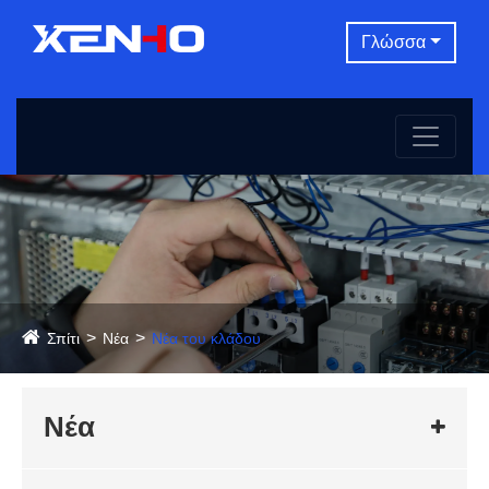
Γλώσσα
Σπίτι
Νέα
Νέα του κλάδου
Νέα