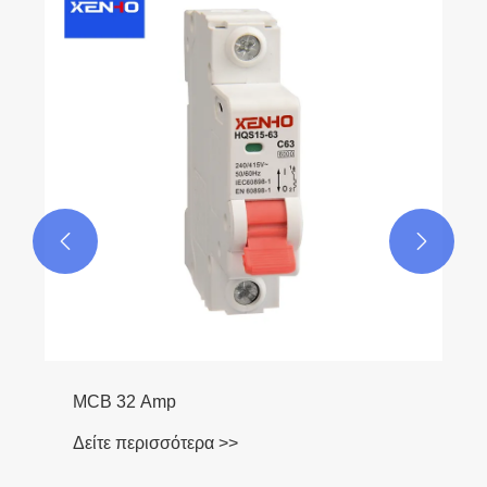
Διακόπτης αυτόματης μεταφοράς διπλής
ισχύος
Δείτε περισσότερα >>

