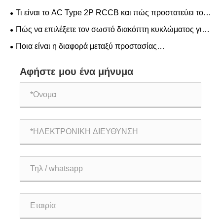
ισχύ
800A για το ηλεκτρικό σας σύστημα
Τι είναι το AC Type 2P RCCB και πώς προστατεύει το
ηλεκτρικό σας σύστημα
Πώς να επιλέξετε τον σωστό διακόπτη κυκλώματος για
προστασία από βραχυκύκλωμα και υπερφόρτωση;
Ποια είναι η διαφορά μεταξύ προστασίας
βραχυκυκλώματος και προστασίας υπερφόρτωσης;
Αφήστε μου ένα μήνυμα