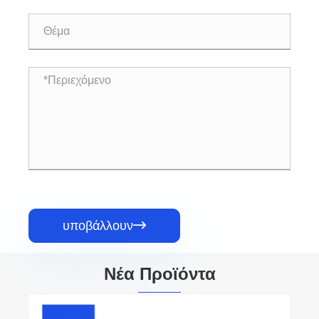
υποβάλλουν

Νέα Προϊόντα