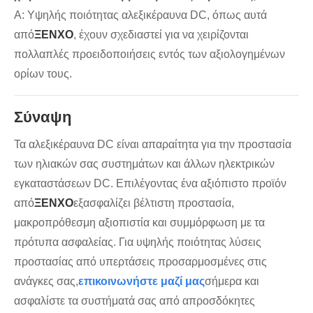
Α: Υψηλής ποιότητας αλεξικέραυνα DC, όπως αυτά
από
ΞΕΝΧΟ
, έχουν σχεδιαστεί για να χειρίζονται
πολλαπλές προειδοποιήσεις εντός των αξιολογημένων
ορίων τους.
Σύναψη
Τα αλεξικέραυνα DC είναι απαραίτητα για την προστασία
των ηλιακών σας συστημάτων και άλλων ηλεκτρικών
εγκαταστάσεων DC. Επιλέγοντας ένα αξιόπιστο προϊόν
από
ΞΕΝΧΟ
εξασφαλίζει βέλτιστη προστασία,
μακροπρόθεσμη αξιοπιστία και συμμόρφωση με τα
πρότυπα ασφαλείας. Για υψηλής ποιότητας λύσεις
προστασίας από υπερτάσεις προσαρμοσμένες στις
ανάγκες σας,
επικοινωνήστε μαζί μας
σήμερα και
ασφαλίστε τα συστήματά σας από απροσδόκητες