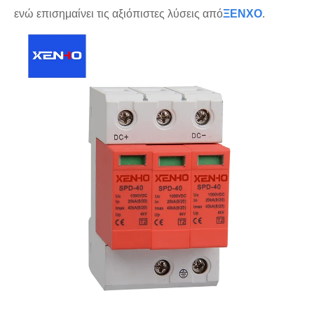
ενώ επισημαίνει τις αξιόπιστες λύσεις από
ΞΕΝΧΟ
.