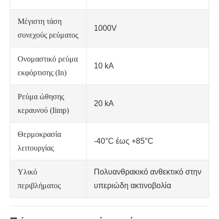
Μέγιστη τάση
1000V
συνεχούς ρεύματος
Ονομαστικό ρεύμα
10 kA
εκφόρτισης (In)
Ρεύμα ώθησης
20 kA
κεραυνού (Iimp)
Θερμοκρασία
-40°C έως +85°C
λειτουργίας
Υλικό
Πολυανθρακικό ανθεκτικό στην
περιβλήματος
υπεριώδη ακτινοβολία