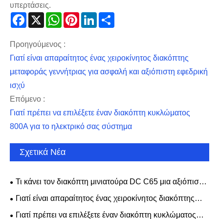
υπερτάσεις.
Facebook
X
WhatsApp
Pinterest
LinkedIn
Share
Προηγούμενος :
Γιατί είναι απαραίτητος ένας χειροκίνητος διακόπτης
μεταφοράς γεννήτριας για ασφαλή και αξιόπιστη εφεδρική
ισχύ
Επόμενο :
Γιατί πρέπει να επιλέξετε έναν διακόπτη κυκλώματος
800A για το ηλεκτρικό σας σύστημα
Σχετικά Νέα
Τι κάνει τον διακόπτη μινιατούρα DC C65 μια αξιόπιστη
επιλογή για σύγχρονη ηλεκτρική προστασία;
Γιατί είναι απαραίτητος ένας χειροκίνητος διακόπτης
μεταφοράς γεννήτριας για ασφαλή και αξιόπιστη εφεδρική
Γιατί πρέπει να επιλέξετε έναν διακόπτη κυκλώματος