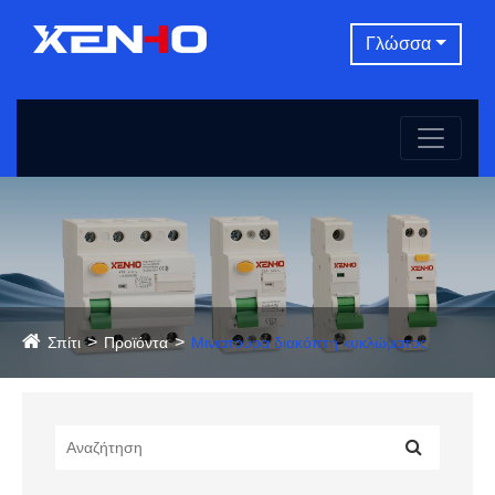
Γλώσσα
Σπίτι
Προϊόντα
Μινιατούρα διακόπτη κυκλώματος