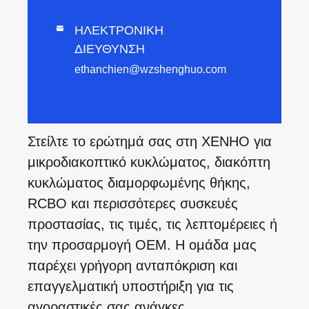
ΗΛΕΚΤΡΟΝΙΚΗ

ΔΙΕΥΘΥΝΣΗ
ethanchien@wzshenghuo.com
Στείλτε το ερώτημά σας στη XENHO για
μικροδιακοπτικό κυκλώματος, διακόπτη
κυκλώματος διαμορφωμένης θήκης,
RCBO και περισσότερες συσκευές
προστασίας, τις τιμές, τις λεπτομέρειες ή
την προσαρμογή OEM. Η ομάδα μας
παρέχει γρήγορη ανταπόκριση και
επαγγελματική υποστήριξη για τις
αγοραστικές σας ανάγκες.