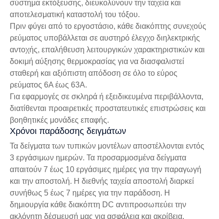
σύστημα εκτόξευσης, διευκολύνουν την ταχεία και
αποτελεσματική καταστολή του τόξου.
Πριν φύγει από το εργοστάσιο, κάθε διακόπτης συνεχούς
ρεύματος υποβάλλεται σε αυστηρό έλεγχο διηλεκτρικής
αντοχής, επαλήθευση λειτουργικών χαρακτηριστικών και
δοκιμή αύξησης θερμοκρασίας για να διασφαλιστεί
σταθερή και αξιόπιστη απόδοση σε όλο το εύρος
ρεύματος 6Α έως 63Α.
Για εφαρμογές σε σκληρά ή εξειδικευμένα περιβάλλοντα,
διατίθενται προαιρετικές προστατευτικές επιστρώσεις και
βοηθητικές μονάδες επαφής.
Χρόνοι παράδοσης δειγμάτων
Τα δείγματα των τυπικών μοντέλων αποστέλλονται εντός
3 εργάσιμων ημερών. Τα προσαρμοσμένα δείγματα
απαιτούν 7 έως 10 εργάσιμες ημέρες για την παραγωγή
και την αποστολή. Η διεθνής ταχεία αποστολή διαρκεί
συνήθως 5 έως 7 ημέρες για την παράδοση. Η
δημιουργία κάθε διακόπτη DC αντιπροσωπεύει την
ακλόνητη δέσμευσή μας για ασφάλεια και ακρίβεια.