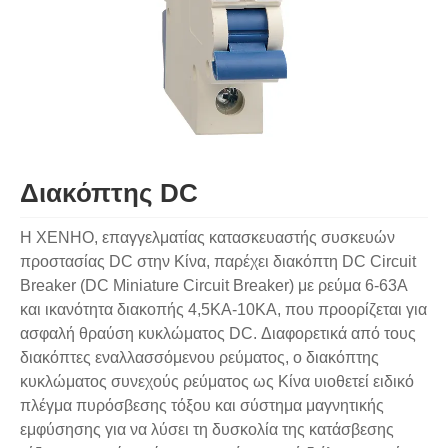
Διακόπτης DC
Η XENHO, επαγγελματίας κατασκευαστής συσκευών
προστασίας DC στην Κίνα, παρέχει διακόπτη DC Circuit
Breaker (DC Miniature Circuit Breaker) με ρεύμα 6-63A
και ικανότητα διακοπής 4,5KA-10KA, που προορίζεται για
ασφαλή θραύση κυκλώματος DC. Διαφορετικά από τους
διακόπτες εναλλασσόμενου ρεύματος, ο διακόπτης
κυκλώματος συνεχούς ρεύματος ως Κίνα υιοθετεί ειδικό
πλέγμα πυρόσβεσης τόξου και σύστημα μαγνητικής
εμφύσησης για να λύσει τη δυσκολία της κατάσβεσης