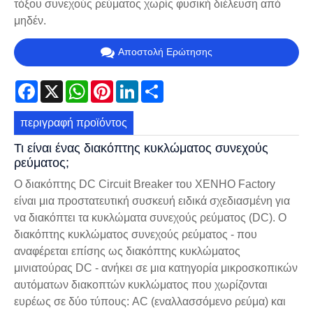
τόξου συνεχούς ρεύματος χωρίς φυσική διέλευση από
μηδέν.
Αποστολή Ερώτησης
Facebook
X
WhatsApp
Pinterest
LinkedIn
Share
περιγραφή προϊόντος
Τι είναι ένας διακόπτης κυκλώματος συνεχούς
ρεύματος;
Ο διακόπτης DC Circuit Breaker του XENHO Factory
είναι μια προστατευτική συσκευή ειδικά σχεδιασμένη για
να διακόπτει τα κυκλώματα συνεχούς ρεύματος (DC). Ο
διακόπτης κυκλώματος συνεχούς ρεύματος - που
αναφέρεται επίσης ως διακόπτης κυκλώματος
μινιατούρας DC - ανήκει σε μια κατηγορία μικροσκοπικών
αυτόματων διακοπτών κυκλώματος που χωρίζονται
ευρέως σε δύο τύπους: AC (εναλλασσόμενο ρεύμα) και