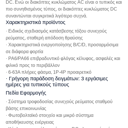
DC. Ενώ οι διακόπτες κυκλώματος AC είναι ο τυπικός και
πιο συνηθισμένος τύπος, οι διακόπτες κυκλώματος DC
συναντώνται συγκριτικά λιγότερο συχνά.
Χαρακτηριστικά προϊόντος
· Ειδικός σχεδιασμός κατάσβεσης τόξου συνεχούς
ρεύματος, σταθερή απόδοση θραύσης
· Χαρακτηριστικά ενεργοποίησης B/C/D, προσαρμόσιμα
σε διάφορα φορτία
· PA6/PA66 επιβραδυντικό φλόγας κέλυφος, ασφαλές και
φιλικό προς το περιβάλλον
· 6-63A πλήρες φάσμα, 1P-4P προαιρετικό
· Γρήγορη παράδοση δειγμάτων: 3 εργάσιμες
ημέρες για τυπικούς τύπους
Πεδία Εφαρμογής
· Σύστημα τροφοδοσίας συνεχούς ρεύματος σταθμού
βάσης επικοινωνίας
· Φωτοβολταϊκό στοιχείο και μικρό σύστημα
αποθήκευσης ενέργειας