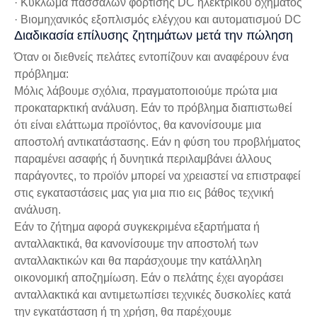
· Κύκλωμα πασσάλων φόρτισης DC ηλεκτρικού οχήματος
· Βιομηχανικός εξοπλισμός ελέγχου και αυτοματισμού DC
Διαδικασία επίλυσης ζητημάτων μετά την πώληση
Όταν οι διεθνείς πελάτες εντοπίζουν και αναφέρουν ένα
πρόβλημα:
Μόλις λάβουμε σχόλια, πραγματοποιούμε πρώτα μια
προκαταρκτική ανάλυση. Εάν το πρόβλημα διαπιστωθεί
ότι είναι ελάττωμα προϊόντος, θα κανονίσουμε μια
αποστολή αντικατάστασης. Εάν η φύση του προβλήματος
παραμένει ασαφής ή δυνητικά περιλαμβάνει άλλους
παράγοντες, το προϊόν μπορεί να χρειαστεί να επιστραφεί
στις εγκαταστάσεις μας για μια πιο εις βάθος τεχνική
ανάλυση.
Εάν το ζήτημα αφορά συγκεκριμένα εξαρτήματα ή
ανταλλακτικά, θα κανονίσουμε την αποστολή των
ανταλλακτικών και θα παράσχουμε την κατάλληλη
οικονομική αποζημίωση. Εάν ο πελάτης έχει αγοράσει
ανταλλακτικά και αντιμετωπίσει τεχνικές δυσκολίες κατά
την εγκατάσταση ή τη χρήση, θα παρέχουμε