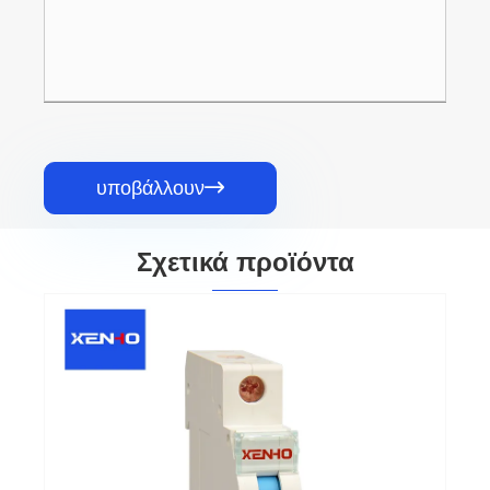
υποβάλλουν

Σχετικά προϊόντα