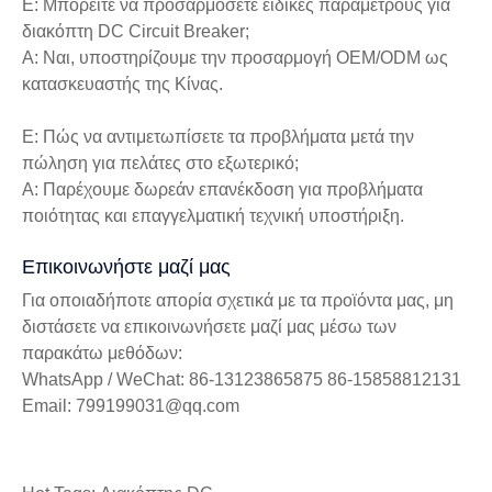
Ε: Μπορείτε να προσαρμόσετε ειδικές παραμέτρους για
διακόπτη DC Circuit Breaker;
Α: Ναι, υποστηρίζουμε την προσαρμογή OEM/ODM ως
κατασκευαστής της Κίνας.
Ε: Πώς να αντιμετωπίσετε τα προβλήματα μετά την
πώληση για πελάτες στο εξωτερικό;
Α: Παρέχουμε δωρεάν επανέκδοση για προβλήματα
ποιότητας και επαγγελματική τεχνική υποστήριξη.
Επικοινωνήστε μαζί μας
Για οποιαδήποτε απορία σχετικά με τα προϊόντα μας, μη
διστάσετε να επικοινωνήσετε μαζί μας μέσω των
παρακάτω μεθόδων:
WhatsApp / WeChat: 86-13123865875 86-15858812131
Email: 799199031@qq.com