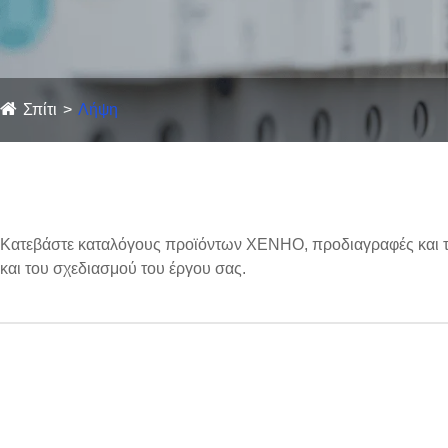
Σπίτι
Λήψη
Κατεβάστε καταλόγους προϊόντων XENHO, προδιαγραφές και τε
και του σχεδιασμού του έργου σας.