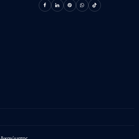
 δικαιώματος.