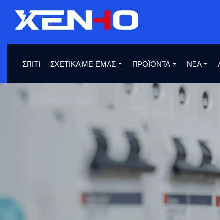
ΣΠΊΤΙ
ΣΧΕΤΙΚΆ ΜΕ ΕΜΆΣ
ΠΡΟΪΌΝΤΑ
ΝΈΑ