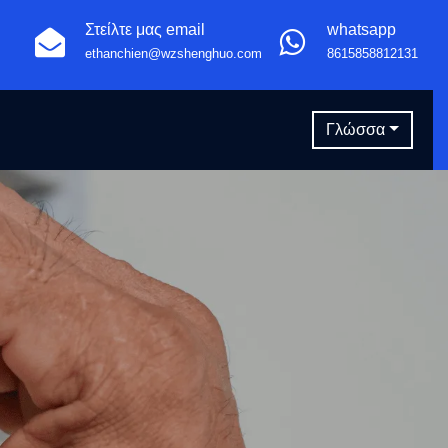
Στείλτε μας email
whatsapp
ethanchien@wzshenghuo.com
8615858812131
Γλώσσα