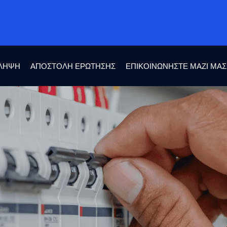
ΛΉΨΗ
ΑΠΟΣΤΟΛΉ ΕΡΏΤΗΣΗΣ
ΕΠΙΚΟΙΝΩΝΉΣΤΕ ΜΑΖΊ ΜΑΣ