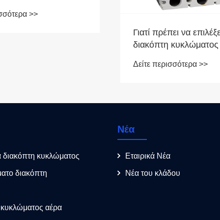
τασίας
ισσότερα >>
τωσης;
Γιατί πρέπει να επιλέξ
διακόπτη κυκλώματος
το ηλεκτρικό σας σύσ
Δείτε περισσότερα >>
Νέα
α διακόπτη κυκλώματος
Εταιρικά Νέα
ματο διακόπτη
Νέα του κλάδου
 κυκλώματος αέρα