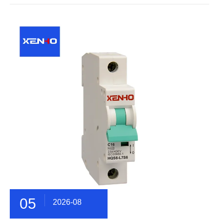
05
2026-08