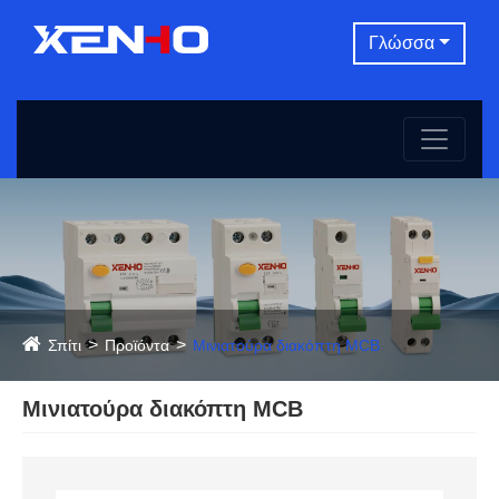
Γλώσσα
Σπίτι
Προϊόντα
Μινιατούρα διακόπτη MCB
Μινιατούρα διακόπτη MCB