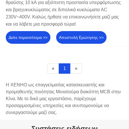
θραύσης 10 kA για αξιόπιστη προστασία υπερφόρτωσης
και βραχυκυκλώματος σε διπολικά κυκλώματα AC
230V~400V. Καλώς ήρθατε να επικοινωνήσετε μαζί μας
και να λάβετε μια προσφορά τώρα!
Δείτε περισσότερα >>
Αποστολή Ερώτησης >>
«
1
»
Η XENHO ως επαγγελματίας κατασκευαστής και
προμηθευτής ποιότητας Μινιατούρα διακόπτη MCB στην
Κίνα. Με το δικό μας εργοστάσιο, παρέχουμε
προσαρμοσμένες υπηρεσίες και ανυπομονούμε να
συνεργαστούμε μαζί σας.
Συστάσεις ειδήσεων