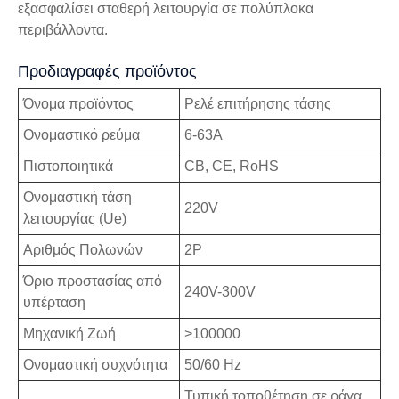
εξασφαλίσει σταθερή λειτουργία σε πολύπλοκα
περιβάλλοντα.
Προδιαγραφές προϊόντος
Όνομα προϊόντος
Ρελέ επιτήρησης τάσης
Ονομαστικό ρεύμα
6-63Α
Πιστοποιητικά
CB, CE, RoHS
Ονομαστική τάση
220V
λειτουργίας (Ue)
Αριθμός Πολωνών
2P
Όριο προστασίας από
240V-300V
υπέρταση
Μηχανική Ζωή
>100000
Ονομαστική συχνότητα
50/60 Hz
Τυπική τοποθέτηση σε ράγα