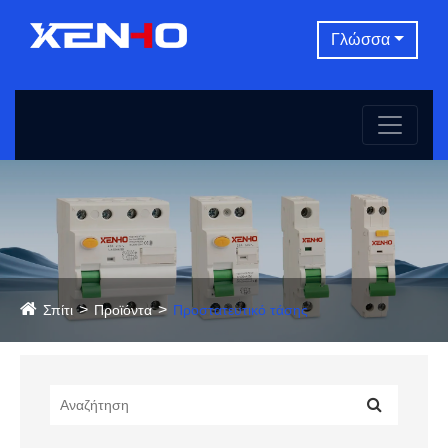
Γλώσσα
Σπίτι
Προϊόντα
Προστατευτικό τάσης