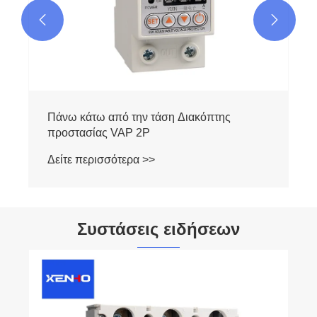


Πάνω κάτω από την τάση Διακόπτης
προστασίας VAP 4P
Δείτε περισσότερα >>
Συστάσεις ειδήσεων
Ποια είναι η διαφορά μεταξύ προστασίας
βραχυκυκλώματος και προστασίας