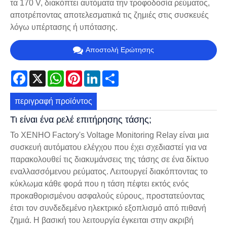
τα 170 V, διακόπτει αυτόματα την τροφοδοσία ρεύματος,
αποτρέποντας αποτελεσματικά τις ζημιές στις συσκευές
λόγω υπέρτασης ή υπότασης.
Αποστολή Ερώτησης
Facebook
X
WhatsApp
Pinterest
LinkedIn
Share
περιγραφή προϊόντος
Τι είναι ένα ρελέ επιτήρησης τάσης;
Το XENHO Factory's Voltage Monitoring Relay είναι μια
συσκευή αυτόματου ελέγχου που έχει σχεδιαστεί για να
παρακολουθεί τις διακυμάνσεις της τάσης σε ένα δίκτυο
εναλλασσόμενου ρεύματος. Λειτουργεί διακόπτοντας το
κύκλωμα κάθε φορά που η τάση πέφτει εκτός ενός
προκαθορισμένου ασφαλούς εύρους, προστατεύοντας
έτσι τον συνδεδεμένο ηλεκτρικό εξοπλισμό από πιθανή
ζημιά. Η βασική του λειτουργία έγκειται στην ακριβή