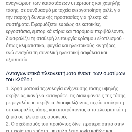
αναγνώριση των καταστάσεων υπέρτασης και χαμηλής
τάσης, σε συνδυασμό με ταχεία ενεργοποίηση ρελέ, για
την παροχή δυναμικής προστασίας για ηλεκτρικά
συστήματα. Εφαρμόζεται ευρέως σε κατοικίες,
εργοστάσια, εμπορικά κτίρια και παρόμοια περιβάλλοντα,
διασφαλίζει τη σταθερή λειτουργία κρίσιμου εξοπλισμού -
όπως κλιματιστικά, ψυγεία και ηλεκτρικούς κινητήρες -
ενώ ενισχύει τη συνολική ηλεκτρική ασφάλεια και
αξιοπιστία.
Ανταγωνιστικά πλεονεκτήματα έναντι των ομοτίμων
του κλάδου
1. Χρησιμοποιεί τεχνολογία ανίχνευσης τάσης υψηλής
ακρίβειας ικανή να καταγράφει τις διακυμάνσεις της τάσης
με μεγαλύτερη ακρίβεια, διασφαλίζοντας ταχεία απόκριση
σε ανωμαλίες τάσης και αποτρέποντας αποτελεσματικά τη
ζημιά σε ηλεκτρικές συσκευές.
2. Ο σχεδιασμός του προϊόντος δίνει προτεραιότητα στην
εμπειρία του χρήστη, με απλή λειτουργία καθώς και