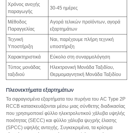
Χρόνος ανοχής
30-45 ημέρες
παραγωγής
Μέθοδος
Αγορά τελικών προϊόντων, αγορά
Παραγγελίας
εξαρτημάτων
Τεχνική
Ναι, παρέχουμε πλήρη τεχνική
Υποστήριξη
υποστήριξη
Χαρακτηριστικά
Εύκολο στη συναρμολόγηση
Τύπος μονάδας
Ηλεκτρονική Μονάδα Ταξιδίου,
ταξιδιού
Θερμομαγνητική Μονάδα Ταξιδίου
Πλεονεκτήματα εξαρτημάτων
Τα σφραγισμένα εξαρτήματα του πυρήνα του AC Type 2P
RCCB κατασκευάζονται μέσω μιας σύνθετης διαδικασίας
που χρησιμοποιεί φύλλο ηλεκτρολυτικού χάλυβα υψηλής
ποιότητας (SECC) και φύλλο χάλυβα ψυχρής έλασης
(SPCC) υψηλής αντοχής. Συγκεκριμένα, τα κρίσιμα