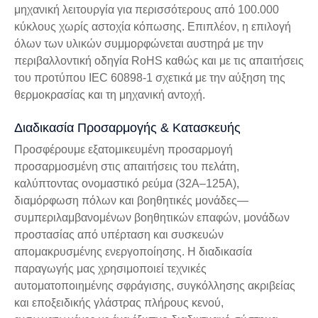
μηχανική λειτουργία για περισσότερους από 100.000
κύκλους χωρίς αστοχία κόπωσης. Επιπλέον, η επιλογή
όλων των υλικών συμμορφώνεται αυστηρά με την
περιβαλλοντική οδηγία RoHS καθώς και με τις απαιτήσεις
του προτύπου IEC 60898-1 σχετικά με την αύξηση της
θερμοκρασίας και τη μηχανική αντοχή.
Διαδικασία Προσαρμογής & Κατασκευής
Προσφέρουμε εξατομικευμένη προσαρμογή
προσαρμοσμένη στις απαιτήσεις του πελάτη,
καλύπτοντας ονομαστικό ρεύμα (32A–125A),
διαμόρφωση πόλων και βοηθητικές μονάδες—
συμπεριλαμβανομένων βοηθητικών επαφών, μονάδων
προστασίας από υπέρταση και συσκευών
απομακρυσμένης ενεργοποίησης. Η διαδικασία
παραγωγής μας χρησιμοποιεί τεχνικές
αυτοματοποιημένης σφράγισης, συγκόλλησης ακριβείας
και εποξειδικής γλάστρας πλήρους κενού,