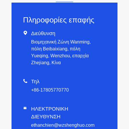
Πληροφορίες επαφής

Διεύθυνση
Βιομηχανική Ζώνη Wanming,
πόλη Beibaixiang, πόλη
Yueqing, Wenzhou, επαρχία
Zhejiang, Κίνα

Τηλ
+86-17805770770
ΗΛΕΚΤΡΟΝΙΚΗ

ΔΙΕΥΘΥΝΣΗ
ethanchien@wzshenghuo.com