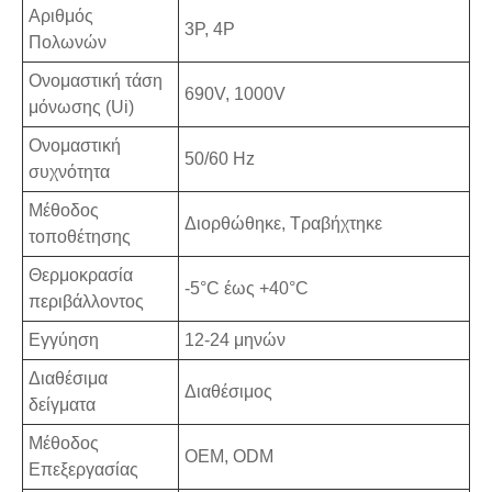
Αριθμός
3P, 4P
Πολωνών
Ονομαστική τάση
690V, 1000V
μόνωσης (Ui)
Ονομαστική
50/60 Hz
συχνότητα
Μέθοδος
Διορθώθηκε, Τραβήχτηκε
τοποθέτησης
Θερμοκρασία
-5°C έως +40°C
περιβάλλοντος
Εγγύηση
12-24 μηνών
Διαθέσιμα
Διαθέσιμος
δείγματα
Μέθοδος
OEM, ODM
Επεξεργασίας