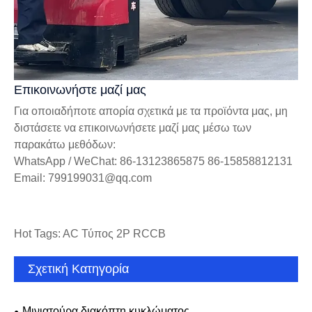
Επικοινωνήστε μαζί μας
Για οποιαδήποτε απορία σχετικά με τα προϊόντα μας, μη
διστάσετε να επικοινωνήσετε μαζί μας μέσω των
παρακάτω μεθόδων:
WhatsApp / WeChat: 86-13123865875 86-15858812131
Email: 799199031@qq.com
Hot Tags: AC Τύπος 2P RCCB
Σχετική Κατηγορία
Μινιατούρα διακόπτη κυκλώματος