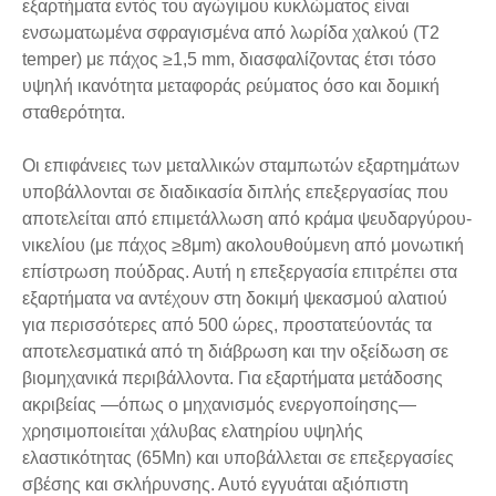
εξαρτήματα εντός του αγώγιμου κυκλώματος είναι
ενσωματωμένα σφραγισμένα από λωρίδα χαλκού (T2
temper) με πάχος ≥1,5 mm, διασφαλίζοντας έτσι τόσο
υψηλή ικανότητα μεταφοράς ρεύματος όσο και δομική
σταθερότητα.
Οι επιφάνειες των μεταλλικών σταμπωτών εξαρτημάτων
υποβάλλονται σε διαδικασία διπλής επεξεργασίας που
αποτελείται από επιμετάλλωση από κράμα ψευδαργύρου-
νικελίου (με πάχος ≥8μm) ακολουθούμενη από μονωτική
επίστρωση πούδρας. Αυτή η επεξεργασία επιτρέπει στα
εξαρτήματα να αντέχουν στη δοκιμή ψεκασμού αλατιού
για περισσότερες από 500 ώρες, προστατεύοντάς τα
αποτελεσματικά από τη διάβρωση και την οξείδωση σε
βιομηχανικά περιβάλλοντα. Για εξαρτήματα μετάδοσης
ακριβείας —όπως ο μηχανισμός ενεργοποίησης—
χρησιμοποιείται χάλυβας ελατηρίου υψηλής
ελαστικότητας (65Mn) και υποβάλλεται σε επεξεργασίες
σβέσης και σκλήρυνσης. Αυτό εγγυάται αξιόπιστη