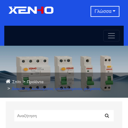
Γλώσσα
Σπίτι
Προϊόντα
Διακόπτης κυκλώματος υπολειπόμενου ρεύματος