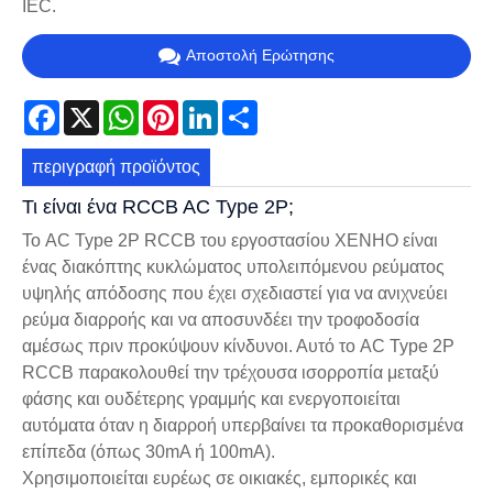
IEC.
Αποστολή Ερώτησης
Facebook
X
WhatsApp
Pinterest
LinkedIn
Share
περιγραφή προϊόντος
Τι είναι ένα RCCB AC Type 2P;
Το AC Type 2P RCCB του εργοστασίου XENHO είναι
ένας διακόπτης κυκλώματος υπολειπόμενου ρεύματος
υψηλής απόδοσης που έχει σχεδιαστεί για να ανιχνεύει
ρεύμα διαρροής και να αποσυνδέει την τροφοδοσία
αμέσως πριν προκύψουν κίνδυνοι. Αυτό το AC Type 2P
RCCB παρακολουθεί την τρέχουσα ισορροπία μεταξύ
φάσης και ουδέτερης γραμμής και ενεργοποιείται
αυτόματα όταν η διαρροή υπερβαίνει τα προκαθορισμένα
επίπεδα (όπως 30mA ή 100mA).
Χρησιμοποιείται ευρέως σε οικιακές, εμπορικές και