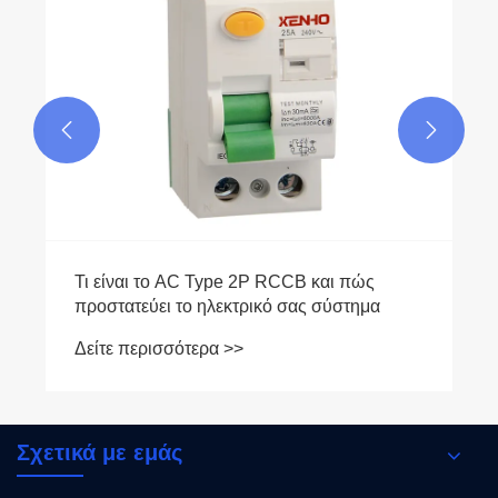


Σχετικά με εμάς