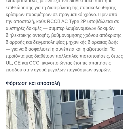
ενσωματωμένες με ένα έξυπνο διαδικτυακό σύστημα
επιθεώρησης για τη διασφάλιση της παρακολούθησης
κρίσιμων παραμέτρων σε πραγματικό χρόνο. Πριν από
την αποστολή, κάθε RCCB AC Type 2P υποβάλλεται σε
αυστηρές δοκιμές — συμπεριλαμβανομένων δοκιμών
διηλεκτρικής αντοχής, βαθμονόμησης χρόνου απόκρισης
διαρροής και δειγματοληψίας μηχανικής διάρκειας ζωής
— για να διασφαλιστεί η συνέπεια και η αξιοπιστία. Τα
προϊόντα μας διαθέτουν πολλαπλές πιστοποιήσεις, όπως
UL, CE και CCC, ικανοποιώντας έτσι τις απαιτήσεις
εισόδου στην αγορά μεγάλων παγκόσμιων αγορών.
Φόρτωση και αποστολή