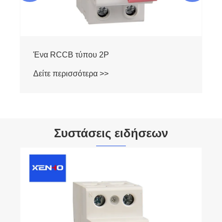
Διακόπτης κυκλώματος υπολειπόμενου
ρεύματος τύπου 4P RCCB
Δείτε περισσότερα >>
Συστάσεις ειδήσεων
Ποια είναι η αρχή λειτουργίας ενός διακόπτη
κυκλώματος;
Δείτε περισσότερα >>